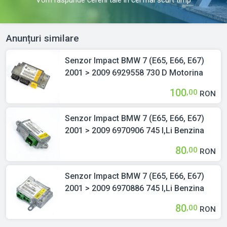
Anunțuri similare
Senzor Impact BMW 7 (E65, E66, E67)
2001 > 2009 6929558 730 D Motorina
100
,00
RON
Senzor Impact BMW 7 (E65, E66, E67)
2001 > 2009 6970906 745 I,Li Benzina
80
,00
RON
Senzor Impact BMW 7 (E65, E66, E67)
2001 > 2009 6970886 745 I,Li Benzina
80
,00
RON