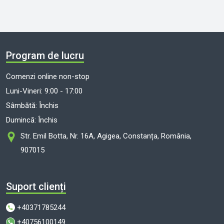
Program de lucru
Comenzi online non-stop
Luni-Vineri: 9:00 - 17:00
Sâmbătă: Închis
Dumincă: Închis
Str. Emil Botta, Nr. 16A, Agigea, Constanța, România,
907015
Suport clienți
+40371785244
+40756100149