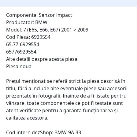
Componenta: Senzor impact
Producator: BMW
Model: 7 (E65, E66, E67) 2001 > 2009
Cod Piesa: 6929554
65.77-6929554
65776929554
Alte detalii despre acesta piesa:
Piesa noua
Prețul menționat se referă strict la piesa descrisă în
titlu, fără a include alte eventuale piese sau accesorii
prezentate în fotografii. Înainte de a fi listate pentru
vânzare, toate componentele ce pot fi testate sunt
atent verificate pentru a garanta funcționarea și
calitatea acestora.
Cod intern dezShop:
BMW-9A-33