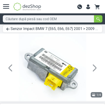
Contactează-
Senzor Impact BMW 7 (E65, E66, E67) 2001 > 2009 6929554
Previous
Next
1/4