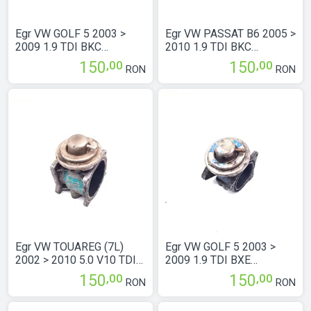
Egr VW GOLF 5 2003 >
Egr VW PASSAT B6 2005 >
2009 1.9 TDI BKC
2010 1.9 TDI BKC
Motorina 038131501AF
Motorina 038131501AN
,00
,00
150
150
RON
RON
Egr VW TOUAREG (7L)
Egr VW GOLF 5 2003 >
2002 > 2010 5.0 V10 TDI
2009 1.9 TDI BXE
AYH Motorina
Motorina 038129637D
,00
,00
150
150
RON
RON
07Z131501A