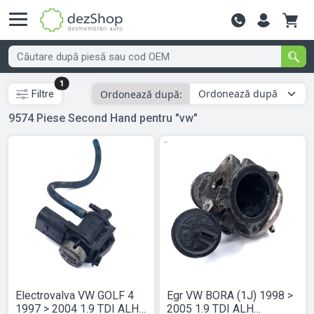
Contactează-
1
Ordonează după:
Filtre
9574
Piese Second Hand
pentru "vw"
Electrovalva VW GOLF 4
Egr VW BORA (1J) 1998 >
1997 > 2004 1.9 TDI ALH
2005 1.9 TDI ALH