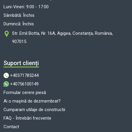
Luni-Vineri: 9:00 - 17:00
Sâmbătă: Închis
Dumincă: Închis
Str. Emil Botta, Nr. 16A, Agigea, Constanța, România,
907015
Suport clienți
+40371785244
+40756100149
Formular cerere piesă
Ai o mașină de dezmembrat?
Cumparam utilaje de constructii
FAQ - Întrebări frecvente
Contact