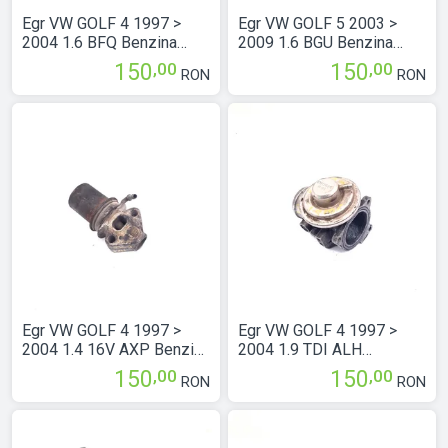
Egr VW GOLF 4 1997 >
Egr VW GOLF 5 2003 >
2004 1.6 BFQ Benzina
2009 1.6 BGU Benzina
06A131166B
06A131166E
,00
,00
150
150
RON
RON
Egr VW GOLF 4 1997 >
Egr VW GOLF 4 1997 >
2004 1.4 16V AXP Benzina
2004 1.9 TDI ALH
036131503R
Motorina 038131501E
,00
,00
150
150
RON
RON