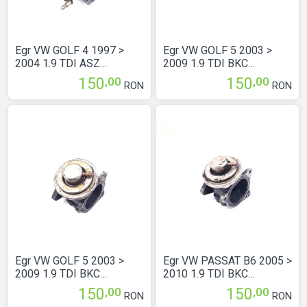
Egr VW GOLF 4 1997 >
Egr VW GOLF 5 2003 >
2004 1.9 TDI ASZ
2009 1.9 TDI BKC
Motorina 038131501A
Motorina 038131501A
,00
,00
150
150
RON
RON
Egr VW GOLF 5 2003 >
Egr VW PASSAT B6 2005 >
2009 1.9 TDI BKC
2010 1.9 TDI BKC
Motorina 038131501AF
Motorina 038131501AF
,00
,00
150
150
RON
RON