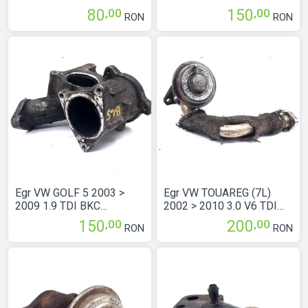
Motorina 1J0906283C
Motorina 038129637
,00
,00
80
150
RON
RON
Egr VW GOLF 5 2003 >
Egr VW TOUAREG (7L)
2009 1.9 TDI BKC
2002 > 2010 3.0 V6 TDI
Motorina 03G129637A
BKS Motorina
,00
,00
150
200
RON
RON
059131503H