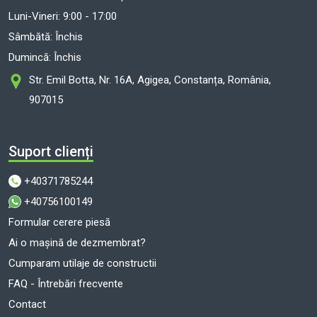
Luni-Vineri: 9:00 - 17:00
Sâmbătă: Închis
Dumincă: Închis
Str. Emil Botta, Nr. 16A, Agigea, Constanța, România,
907015
Suport clienți
+40371785244
+40756100149
Formular cerere piesă
Ai o mașină de dezmembrat?
Cumparam utilaje de constructii
FAQ - Întrebări frecvente
Contact