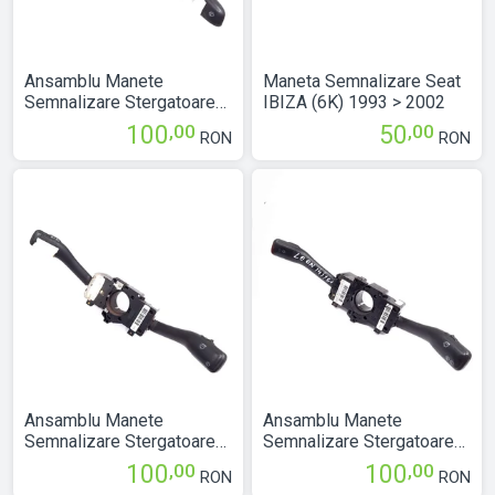
Ansamblu Manete
Maneta Semnalizare Seat
Semnalizare Stergatoare
IBIZA (6K) 1993 > 2002
Maneta Semnalizare
,00
,00
100
50
RON
RON
Maneta Stergatoare Seat
CORDOBA (6L) 2002 >
2009 6Q0953503AC
Ansamblu Manete
Ansamblu Manete
Semnalizare Stergatoare
Semnalizare Stergatoare
Maneta Semnalizare
Maneta Semnalizare
,00
,00
100
100
RON
RON
Maneta Stergatoare Seat
Maneta Stergatoare Seat