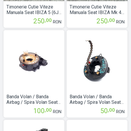
Timonerie Cutie Viteze
Timonerie Cutie Viteze
Manuala Seat IBIZA 5 (6J)
Manuala Seat IBIZA Mk 4
2008 > 2017 1.2
(6L) 2002 > 2008
,00
,00
250
250
RON
RON
6Q0711049
6Q0711049
Banda Volan / Banda
Banda Volan / Banda
Airbag / Spira Volan Seat
Airbag / Spira Volan Seat
ALTEA (5P1) 2004 > 2015
TOLEDO Mk 1 (1L) 1991 >
,00
,00
100
50
RON
RON
1K0959653C
1999