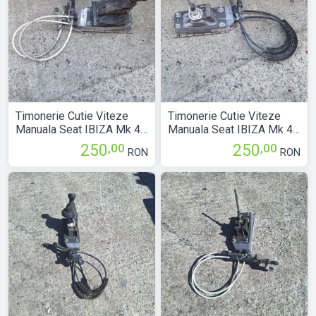
Timonerie Cutie Viteze
Timonerie Cutie Viteze
Manuala Seat IBIZA Mk 4
Manuala Seat IBIZA Mk 4
(6L) 2002 > 2008
(6L) 2002 > 2008
,00
,00
250
250
RON
RON
6Q0711049AL
6Q0711049CG