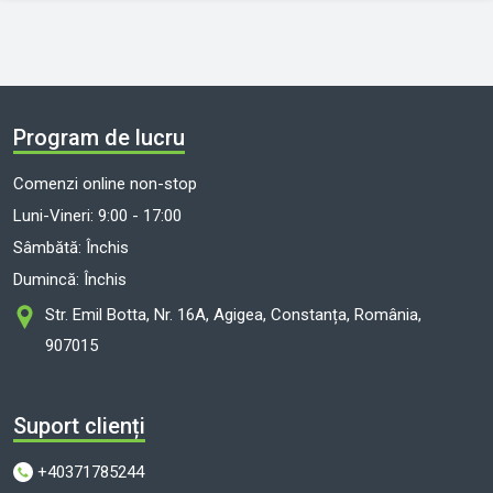
Program de lucru
Comenzi online non-stop
Luni-Vineri: 9:00 - 17:00
Sâmbătă: Închis
Dumincă: Închis
Str. Emil Botta, Nr. 16A, Agigea, Constanța, România,
907015
Suport clienți
+40371785244