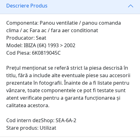
Descriere Produs
Componenta: Panou ventilatie / panou comanda
clima / ac Fara ac / fara aer conditionat
Producator: Seat
Model: IBIZA (6K) 1993 > 2002
Cod Piesa: 6K0819045C
Prețul menționat se referă strict la piesa descrisă în
titlu, fără a include alte eventuale piese sau accesorii
prezentate în fotografii. Înainte de a fi listate pentru
vânzare, toate componentele ce pot fi testate sunt
atent verificate pentru a garanta funcționarea și
calitatea acestora.
Cod intern dezShop:
SEA-6A-2
Stare produs: Utilizat