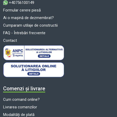
+40756100149
Formular cerere piesă
Ai o mașină de dezmembrat?
Cumparam utilaje de constructii
FAQ - Întrebări frecvente
Contact
Comenzi și livrare
Cum comand online?
Livrarea comenzilor
Modalități de plată