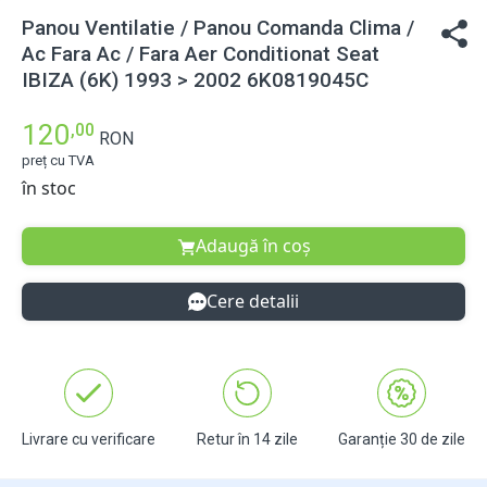
Panou Ventilatie / Panou Comanda Clima /
Ac Fara Ac / Fara Aer Conditionat Seat
IBIZA (6K) 1993 > 2002 6K0819045C
120
,00
RON
preț cu TVA
în stoc
Adaugă în coș
Cere detalii
Livrare cu verificare
Retur în 14 zile
Garanție 30 de zile