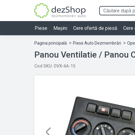
Piese
Mașini
Cere ofertă de piesă
Cere 
Pagina principală
Piese Auto Dezmembrări
Ope
Cod SKU: OVX-6A-15