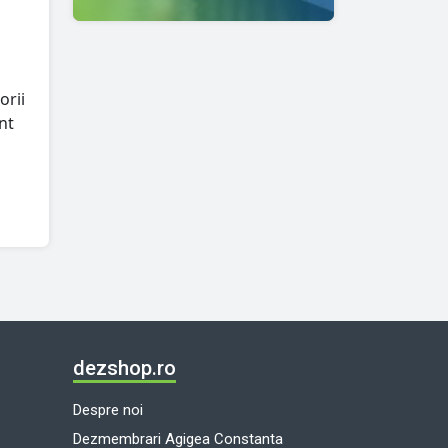
orii
nt
dezshop.ro
Despre noi
Dezmembrari Agigea Constanta