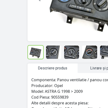
Previous
Descriere produs
Livrare și 
Componenta: Panou ventilatie / panou co
Producator: Opel
Model: ASTRA G 1998 > 2009
Cod Piesa: 90559839
Alte detalii despre acesta piesa: