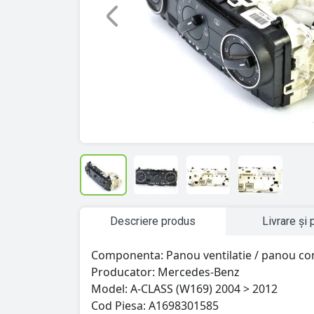
Previous
Descriere produs
Livrare și 
Componenta: Panou ventilatie / panou co
Producator: Mercedes-Benz
Model: A-CLASS (W169) 2004 > 2012
Cod Piesa: A1698301585