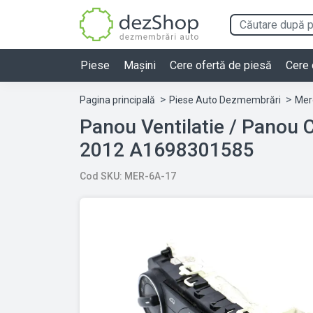
Piese
Mașini
Cere ofertă de piesă
Cere 
Pagina principală
Piese Auto Dezmembrări
Mer
Panou Ventilatie / Panou C
2012 A1698301585
Cod SKU: MER-6A-17