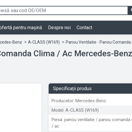
ofertă pentru mașină
Despre noi
Contact
cedes-Benz
A-CLASS (W169)
Panou Ventilatie - Panou Comanda 
omanda Clima / Ac Mercedes-Benz A-C
Specificații produs
Producator: Mercedes-Benz
Model: A-CLASS (W169)
Piesa: panou ventilatie / panou comanda 
/ ac