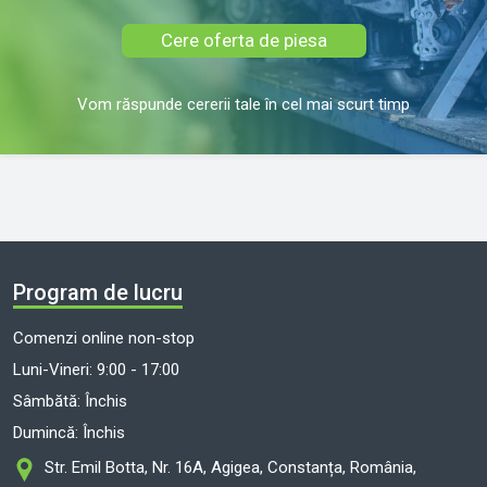
Cere oferta de piesa
Vom răspunde cererii tale în cel mai scurt timp
Program de lucru
Comenzi online non-stop
Luni-Vineri: 9:00 - 17:00
Sâmbătă: Închis
Dumincă: Închis
Str. Emil Botta, Nr. 16A, Agigea, Constanța, România,