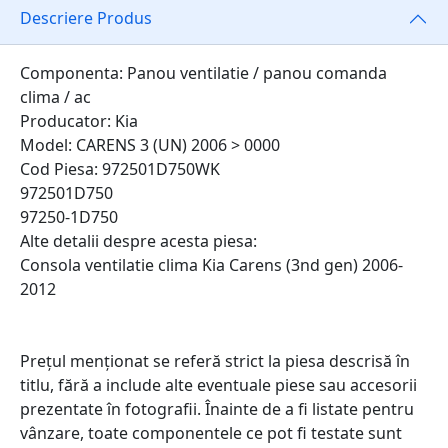
Descriere Produs
Componenta: Panou ventilatie / panou comanda
clima / ac
Producator: Kia
Model: CARENS 3 (UN) 2006 > 0000
Cod Piesa: 972501D750WK
972501D750
97250-1D750
Alte detalii despre acesta piesa:
Consola ventilatie clima Kia Carens (3nd gen) 2006-
2012
Prețul menționat se referă strict la piesa descrisă în
titlu, fără a include alte eventuale piese sau accesorii
prezentate în fotografii. Înainte de a fi listate pentru
vânzare, toate componentele ce pot fi testate sunt