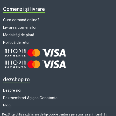
Comenzi și livrare
Cum comand online?
Livrarea comenzilor
Modalități de plată
Politică de retur
dezshop.ro
Despre noi
Dezmembrari Agigea Constanta
Blog
Dezmembrari auto toate marcile
DezShop utilizează fişiere de tip cookie pentru a personaliza și îmbunătăți