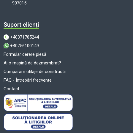
907015
Suport clienți
+40371785244
+40756100149
Formular cerere piesă
Ai o mașină de dezmembrat?
Cumparam utilaje de constructii
FAQ - Întrebări frecvente
Contact