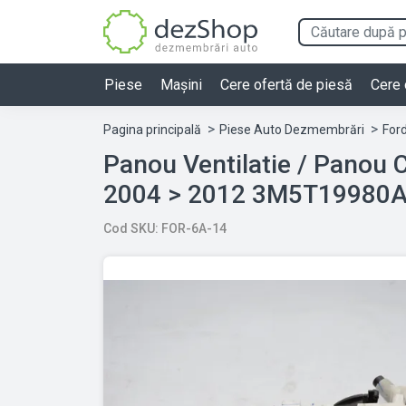
Piese
Mașini
Cere ofertă de piesă
Cere 
Pagina principală
Piese Auto Dezmembrări
For
Panou Ventilatie / Panou
2004 > 2012 3M5T19980
Cod SKU: FOR-6A-14