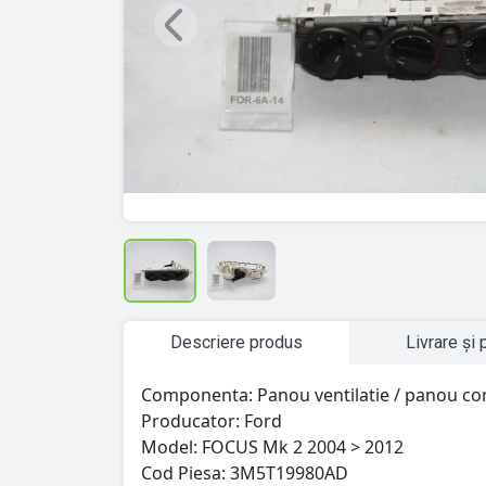
Previous
Descriere produs
Livrare și 
Componenta: Panou ventilatie / panou com
Producator: Ford
Model: FOCUS Mk 2 2004 > 2012
Cod Piesa: 3M5T19980AD