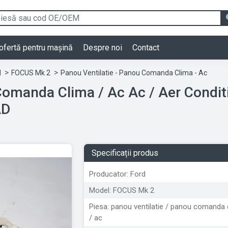
ofertă pentru mașină
Despre noi
Contact
d
FOCUS Mk 2
Panou Ventilatie - Panou Comanda Clima - Ac
 Comanda Clima / Ac Ac / Aer Condi
AD
Specificații produs
Producator: Ford
Model: FOCUS Mk 2
Piesa: panou ventilatie / panou comanda 
/ ac