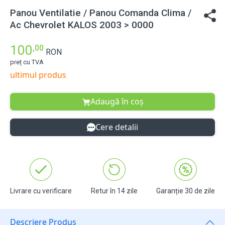
Panou Ventilatie / Panou Comanda Clima /
Ac Chevrolet KALOS 2003 > 0000
100
,00
RON
preț cu TVA
ultimul produs
Adaugă în coș
Cere detalii
Livrare cu verificare
Retur în 14 zile
Garanție 30 de zile
Descriere Produs