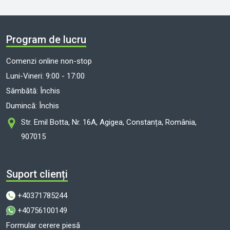
Program de lucru
Comenzi online non-stop
Luni-Vineri: 9:00 - 17:00
Sâmbătă: Închis
Dumincă: Închis
Str. Emil Botta, Nr. 16A, Agigea, Constanța, România,
907015
Suport clienți
+40371785244
+40756100149
Formular cerere piesă