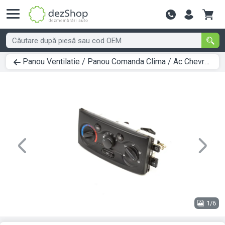
Contactează-
Panou Ventilatie / Panou Comanda Clima / Ac Chevrolet KALOS 2003 > 0000
Previous
Next
1/6