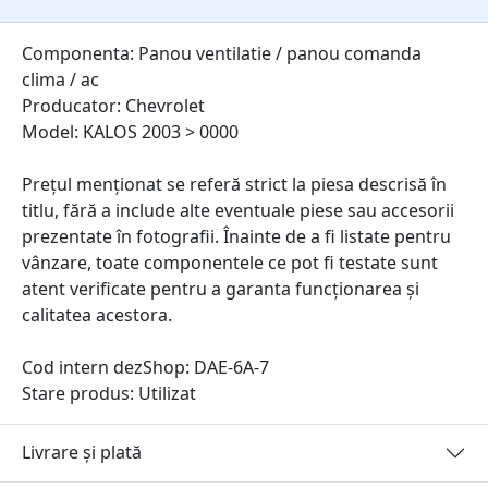
Componenta: Panou ventilatie / panou comanda
clima / ac
Producator: Chevrolet
Model: KALOS 2003 > 0000
Prețul menționat se referă strict la piesa descrisă în
titlu, fără a include alte eventuale piese sau accesorii
prezentate în fotografii. Înainte de a fi listate pentru
vânzare, toate componentele ce pot fi testate sunt
atent verificate pentru a garanta funcționarea și
calitatea acestora.
Cod intern dezShop:
DAE-6A-7
Stare produs: Utilizat
Livrare și plată