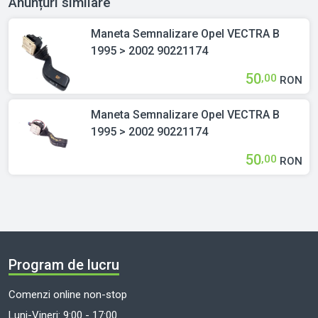
Anunțuri similare
Maneta Semnalizare Opel VECTRA B
1995 > 2002 90221174
50
,00
RON
Maneta Semnalizare Opel VECTRA B
1995 > 2002 90221174
50
,00
RON
Program de lucru
Comenzi online non-stop
Luni-Vineri: 9:00 - 17:00