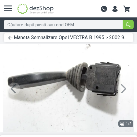
Contactează-
Maneta Semnalizare Opel VECTRA B 1995 > 2002 90221174
Previous
Next
1/2