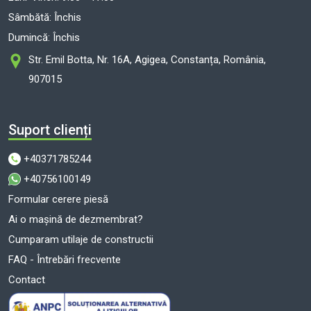
Sâmbătă: Închis
Dumincă: Închis
Str. Emil Botta, Nr. 16A, Agigea, Constanța, România,
907015
Suport clienți
+40371785244
+40756100149
Formular cerere piesă
Ai o mașină de dezmembrat?
Cumparam utilaje de constructii
FAQ - Întrebări frecvente
Contact