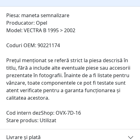
Piesa: maneta semnalizare
Producator: Opel
Model: VECTRA B 1995 > 2002
Coduri OEM: 90221174
Prețul menționat se referă strict la piesa descrisă în
titlu, fără a include alte eventuale piese sau accesorii
prezentate în fotografii. Înainte de a fi listate pentru
vânzare, toate componentele ce pot fi testate sunt
atent verificate pentru a garanta funcționarea și
calitatea acestora.
Cod intern dezShop:
OVX-7D-16
Stare produs: Utilizat
Livrare și plată