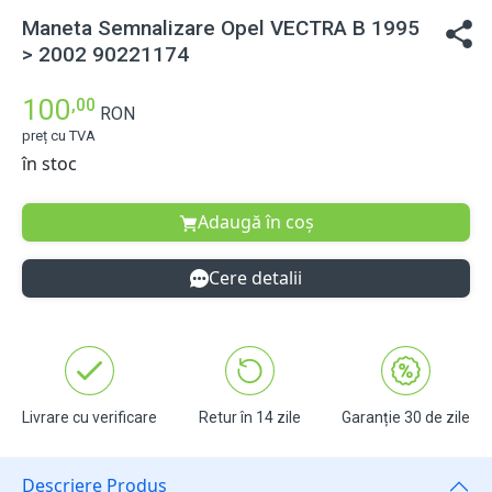
Maneta Semnalizare Opel VECTRA B 1995
> 2002 90221174
100
,00
RON
preț cu TVA
în stoc
Adaugă în coș
Cere detalii
Livrare cu verificare
Retur în 14 zile
Garanție 30 de zile
Descriere Produs