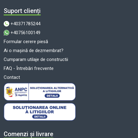
Suport clienți
+40371785244
+40756100149
Formular cerere piesă
Ai o mașină de dezmembrat?
Cumparam utilaje de constructii
FAQ - Întrebări frecvente
Contact
Comenzi și livrare