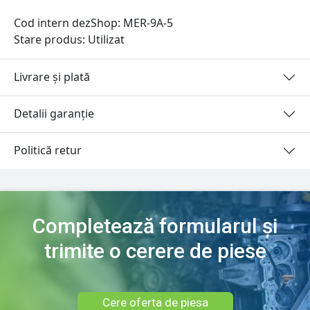
Cod intern dezShop:
MER-9A-5
Stare produs: Utilizat
Livrare și plată
Detalii garanție
Politică retur
Completează formularul și
trimite o cerere de piese
Cere oferta de piesa