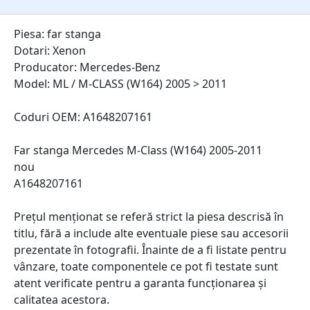
Piesa: far stanga
Dotari: Xenon
Producator: Mercedes-Benz
Model: ML / M-CLASS (W164) 2005 > 2011
Coduri OEM: A1648207161
Far stanga Mercedes M-Class (W164) 2005-2011
nou
A1648207161
Prețul menționat se referă strict la piesa descrisă în
titlu, fără a include alte eventuale piese sau accesorii
prezentate în fotografii. Înainte de a fi listate pentru
vânzare, toate componentele ce pot fi testate sunt
atent verificate pentru a garanta funcționarea și
calitatea acestora.