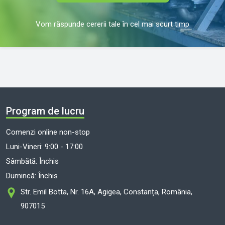
Vom răspunde cererii tale în cel mai scurt timp
Program de lucru
Comenzi online non-stop
Luni-Vineri: 9:00 - 17:00
Sâmbătă: Închis
Dumincă: Închis
Str. Emil Botta, Nr. 16A, Agigea, Constanța, România,
907015