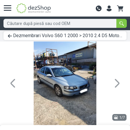
Contactează-
Dezmembrari Volvo S60 1 2000 > 2010 2.4 D5 Motorina
Previous
Next
1/7