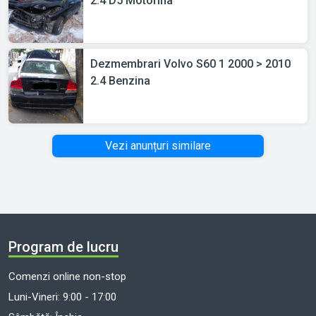
2.4 D5 Motorina
Dezmembrari Volvo S60 1 2000 > 2010
2.4 Benzina
Vezi anunțuri similare
Program de lucru
Comenzi online non-stop
Luni-Vineri: 9:00 - 17:00