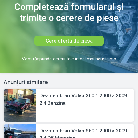
Completează formularul și
trimite o cerere de piese
Cere oferta de piesa
Vom răspunde cererii tale în cel mai scurt timp
Anunțuri similare
Dezmembrari Volvo S60 1 2000 > 2009
2.4 Benzina
Dezmembrari Volvo S60 1 2000 > 2009