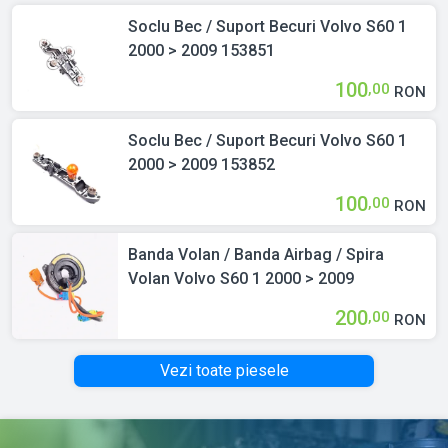
Soclu Bec / Suport Becuri Volvo S60 1
2000 > 2009 153851
100
,00
RON
Soclu Bec / Suport Becuri Volvo S60 1
2000 > 2009 153852
100
,00
RON
Banda Volan / Banda Airbag / Spira
Volan Volvo S60 1 2000 > 2009
200
,00
RON
Vezi toate piesele