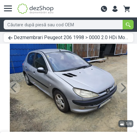
Contactează-
Dezmembrari Peugeot 206 1998 > 0000 2.0 HDi Motorina
Previous
Next
1/8