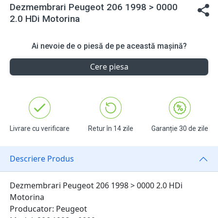
Dezmembrari Peugeot 206 1998 > 0000
2.0 HDi Motorina
Ai nevoie de o piesă de pe această mașină?
Cere piesa
Livrare cu verificare
Retur în 14 zile
Garanție 30 de zile
Descriere Produs
Dezmembrari Peugeot 206 1998 > 0000 2.0 HDi
Motorina
Producator: Peugeot