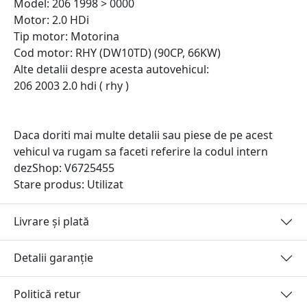
Model: 206 1998 > 0000
Motor: 2.0 HDi
Tip motor: Motorina
Cod motor: RHY (DW10TD) (90CP, 66KW)
Alte detalii despre acesta autovehicul:
206 2003 2.0 hdi ( rhy )
Daca doriti mai multe detalii sau piese de pe acest
vehicul va rugam sa faceti referire la codul intern
dezShop:
V6725455
Stare produs: Utilizat
Livrare și plată
Detalii garanție
Politică retur