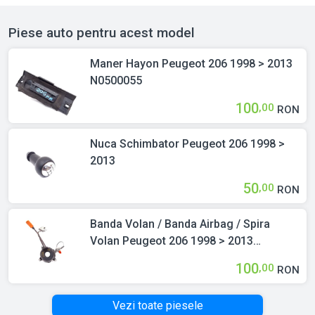
Piese auto pentru acest model
Maner Hayon Peugeot 206 1998 > 2013
N0500055
100
,00
RON
Nuca Schimbator Peugeot 206 1998 >
2013
50
,00
RON
Banda Volan / Banda Airbag / Spira
Volan Peugeot 206 1998 > 2013
0912992045
100
,00
RON
Vezi toate piesele