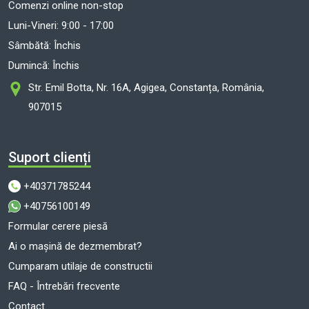
Comenzi online non-stop
Luni-Vineri: 9:00 - 17:00
Sâmbătă: Închis
Dumincă: Închis
Str. Emil Botta, Nr. 16A, Agigea, Constanța, România,
907015
Suport clienți
+40371785244
+40756100149
Formular cerere piesă
Ai o mașină de dezmembrat?
Cumparam utilaje de constructii
FAQ - Întrebări frecvente
Contact