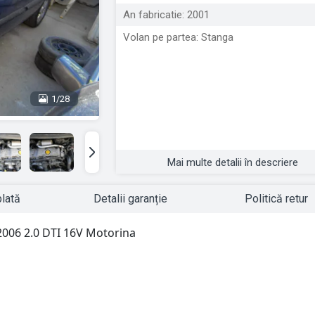
An fabricatie: 2001
Volan pe partea: Stanga
1/28
Mai multe detalii în descriere
plată
Detalii garanție
Politică retur
2006 2.0 DTI 16V Motorina