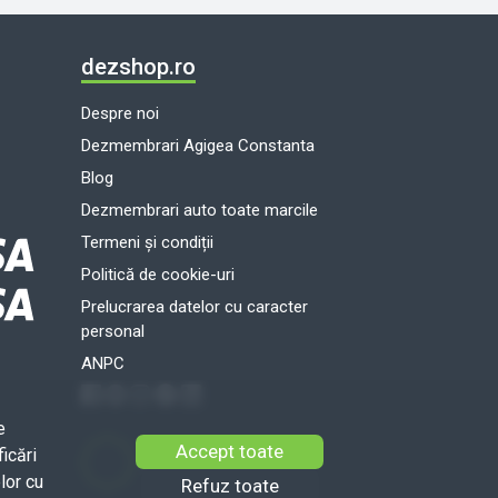
dezshop.ro
Despre noi
Dezmembrari Agigea Constanta
Blog
Dezmembrari auto toate marcile
Termeni și condiții
Politică de cookie-uri
Prelucrarea datelor cu caracter
personal
ANPC
e
Accept toate
icări
lor cu
Refuz toate