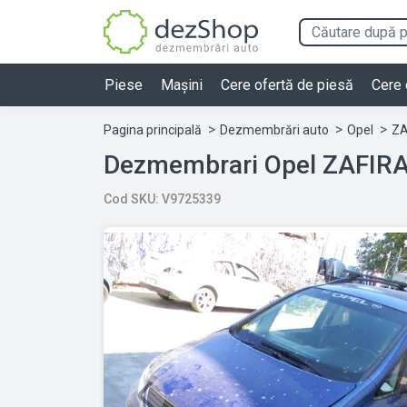
Piese
Mașini
Cere ofertă de piesă
Cere 
Pagina principală
Dezmembrări auto
Opel
ZA
Cod SKU: V9725339
Previous