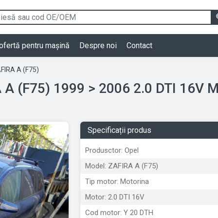
ofertă pentru mașină
Despre noi
Contact
FIRA A (F75)
Dezmembrari Opel ZAFIRA A (F75) 1999 > 2006 2.0
Specificații produs
Produsctor: Opel
Model: ZAFIRA A (F75)
Tip motor: Motorina
Motor: 2.0 DTI 16V
Cod motor: Y 20 DTH
Next