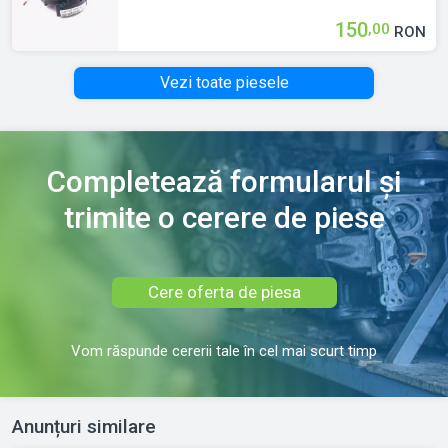
1997 > 2004 0015423918
150
,00
RON
Vezi toate piesele
Completează formularul și
trimite o cerere de piese
Cere oferta de piesa
Vom răspunde cererii tale în cel mai scurt timp
Anunțuri similare