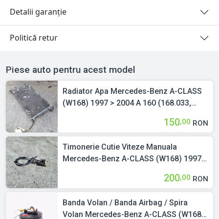
Detalii garanție
Politică retur
Piese auto pentru acest model
Radiator Apa Mercedes-Benz A-CLASS
(W168) 1997 > 2004 A 160 (168.033,
168.133) M 166.960 Benzina
150
,00
RON
Timonerie Cutie Viteze Manuala
Mercedes-Benz A-CLASS (W168) 1997 >
2004 8029021450A
200
,00
RON
Banda Volan / Banda Airbag / Spira
Volan Mercedes-Benz A-CLASS (W168)