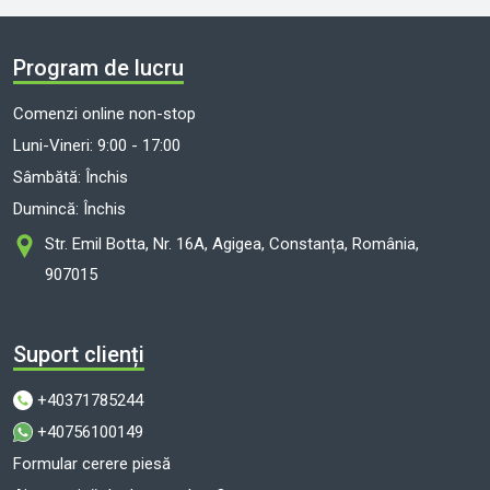
Program de lucru
Comenzi online non-stop
Luni-Vineri: 9:00 - 17:00
Sâmbătă: Închis
Dumincă: Închis
Str. Emil Botta, Nr. 16A, Agigea, Constanța, România,
907015
Suport clienți
+40371785244
+40756100149
Formular cerere piesă