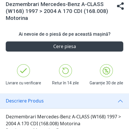
Dezmembrari Mercedes-Benz A-CLASS
(W168) 1997 > 2004 A 170 CDI (168.008)
Motorina
Ai nevoie de o piesă de pe această mașină?
Cere piesa
Livrare cu verificare
Retur în 14 zile
Garanție 30 de zile
Descriere Produs
Dezmembrari Mercedes-Benz A-CLASS (W168) 1997 >
2004 A 170 CDI (168.008) Motorina