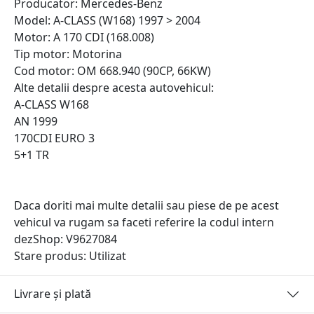
Producator: Mercedes-Benz
Model: A-CLASS (W168) 1997 > 2004
Motor: A 170 CDI (168.008)
Tip motor: Motorina
Cod motor: OM 668.940 (90CP, 66KW)
Alte detalii despre acesta autovehicul:
A-CLASS W168
AN 1999
170CDI EURO 3
5+1 TR
Daca doriti mai multe detalii sau piese de pe acest
vehicul va rugam sa faceti referire la codul intern
dezShop:
V9627084
Stare produs: Utilizat
Livrare și plată