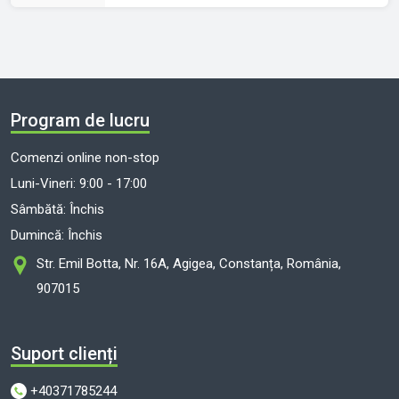
Program de lucru
Comenzi online non-stop
Luni-Vineri: 9:00 - 17:00
Sâmbătă: Închis
Dumincă: Închis
Str. Emil Botta, Nr. 16A, Agigea, Constanța, România,
907015
Suport clienți
+40371785244