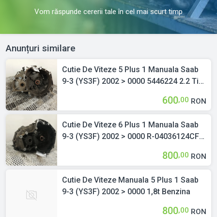
Vom răspunde cererii tale în cel mai scurt timp
Anunțuri similare
Cutie De Viteze 5 Plus 1 Manuala Saab
9-3 (YS3F) 2002 > 0000 5446224 2.2 TiD
Motorina
600
,00
RON
Cutie De Viteze 6 Plus 1 Manuala Saab
9-3 (YS3F) 2002 > 0000 R-04036124CF
1.9 TiD Motorina
800
,00
RON
Cutie De Viteze Manuala 5 Plus 1 Saab
9-3 (YS3F) 2002 > 0000 1,8t Benzina
800
,00
RON