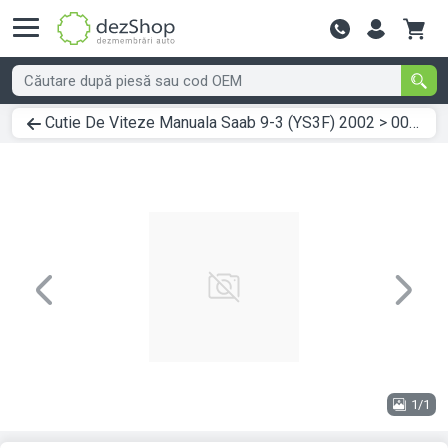
Contactează-
Cutie De Viteze Manuala Saab 9-3 (YS3F) 2002 > 0000 1.9 TiD Motorina
Previous
Next
1/1