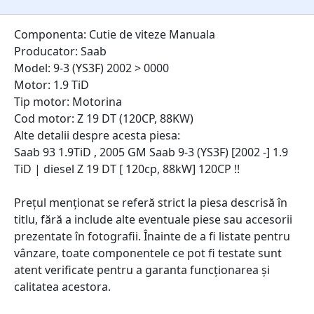
Componenta: Cutie de viteze Manuala
Producator: Saab
Model: 9-3 (YS3F) 2002 > 0000
Motor: 1.9 TiD
Tip motor: Motorina
Cod motor: Z 19 DT (120CP, 88KW)
Alte detalii despre acesta piesa:
Saab 93 1.9TiD , 2005 GM Saab 9-3 (YS3F) [2002 -] 1.9
TiD | diesel Z 19 DT [ 120cp, 88kW] 120CP !!
Prețul menționat se referă strict la piesa descrisă în
titlu, fără a include alte eventuale piese sau accesorii
prezentate în fotografii. Înainte de a fi listate pentru
vânzare, toate componentele ce pot fi testate sunt
atent verificate pentru a garanta funcționarea și
calitatea acestora.