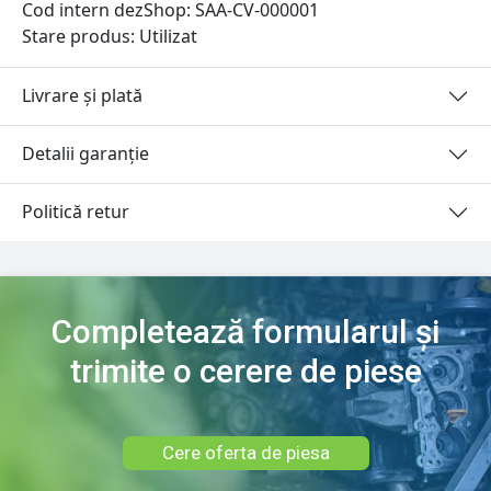
Cod intern dezShop:
SAA-CV-000001
Stare produs: Utilizat
Livrare și plată
Detalii garanție
Politică retur
Completează formularul și
trimite o cerere de piese
Cere oferta de piesa