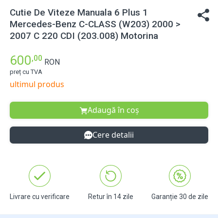
Cutie De Viteze Manuala 6 Plus 1
Mercedes-Benz C-CLASS (W203) 2000 >
2007 C 220 CDI (203.008) Motorina
600
,00
RON
preț cu TVA
ultimul produs
Adaugă în coș
Cere detalii
Livrare cu verificare
Retur în 14 zile
Garanție 30 de zile