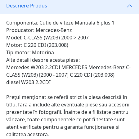
Descriere Produs
Componenta: Cutie de viteze Manuala 6 plus 1
Producator: Mercedes-Benz
Model: C-CLASS (W203) 2000 > 2007
Motor: C 220 CDI (203.008)
Tip motor: Motorina
Alte detalii despre acesta piesa:
Mercedes W203 2.2CDI MERCEDES Mercedes-Benz C-
CLASS (W203) [2000 - 2007] C 220 CDI (203.008) |
diesel W203 2.2CDI
Prețul menționat se referă strict la piesa descrisă în
titlu, fără a include alte eventuale piese sau accesorii
prezentate în fotografii. Înainte de a fi listate pentru
vânzare, toate componentele ce pot fi testate sunt
atent verificate pentru a garanta funcționarea și
calitatea acestora.