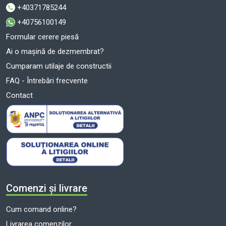
+40371785244
+40756100149
Formular cerere piesă
Ai o mașină de dezmembrat?
Cumparam utilaje de constructii
FAQ - Întrebări frecvente
Contact
Comenzi și livrare
Cum comand online?
Livrarea comenzilor