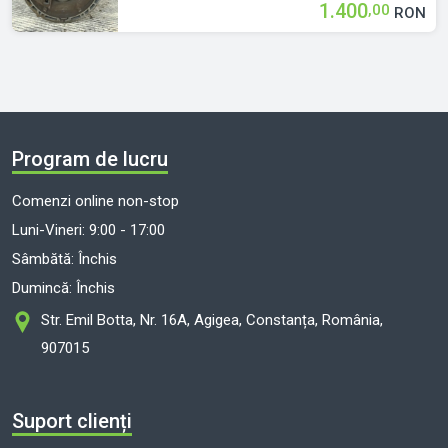
1.400
,00
RON
(203.242) Benzina
Program de lucru
Comenzi online non-stop
Luni-Vineri: 9:00 - 17:00
Sâmbătă: Închis
Dumincă: Închis
Str. Emil Botta, Nr. 16A, Agigea, Constanța, România,
907015
Suport clienți