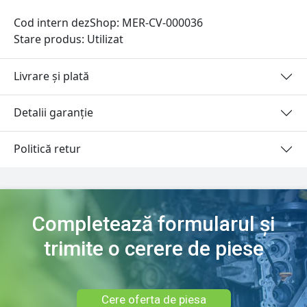
Cod intern dezShop:
MER-CV-000036
Stare produs: Utilizat
Livrare și plată
Detalii garanție
Politică retur
Completează formularul și
trimite o cerere de piese
Cere oferta de piesa