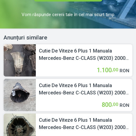
Vom răspunde cererii tale în cel mai scurt timp
Anunțuri similare
Cutie De Viteze 6 Plus 1 Manuala
Mercedes-Benz C-CLASS (W203) 2000 >
2007 C 220 CDI (203.208) Motorina
1.100
,00
RON
Cutie De Viteze 6 Plus 1 Manuala
Mercedes-Benz C-CLASS (W203) 2000 >
2007 C 220 CDI (203.006) Motorina
800
,00
RON
Cutie De Viteze 6 Plus 1 Manuala
Mercedes-Benz C-CLASS (W203) 2000 >
2007 203 260 97 00 C 200 Kompressor