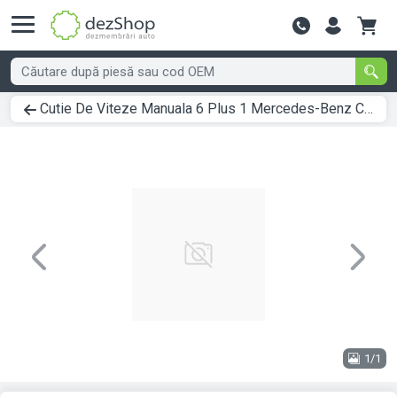
Contactează-
Cutie De Viteze Manuala 6 Plus 1 Mercedes-Benz C-CLASS (W203) 2000 > 2007 C 220 CDI (203.008) Motorina
Previous
Next
1/1