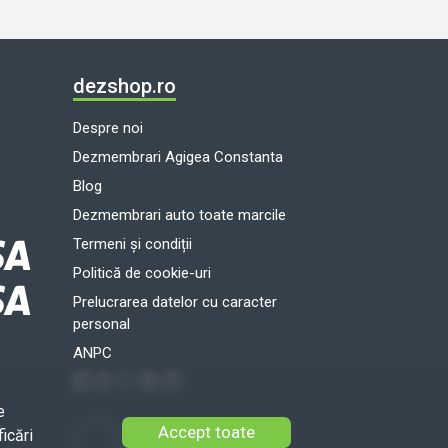
dezshop.ro
Despre noi
Dezmembrari Agigea Constanta
Blog
Dezmembrari auto toate marcile
Termeni și condiții
Politică de cookie-uri
Prelucrarea datelor cu caracter
personal
ANPC
e
Accept toate
icări