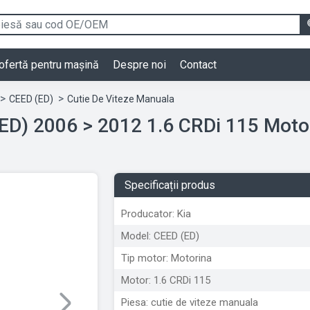
ofertă pentru mașină
Despre noi
Contact
CEED (ED)
Cutie De Viteze Manuala
Cutie De Viteze Kia CEED (ED) 2006 > 2012 1.6 CRDi 115 
Specificații produs
Producator: Kia
Model: CEED (ED)
Tip motor: Motorina
Motor: 1.6 CRDi 115
Piesa: cutie de viteze manuala