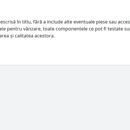
escrisă în titlu, fără a include alte eventuale piese sau acces
istate pentru vânzare, toate componentele ce pot fi testate su
rea și calitatea acestora.