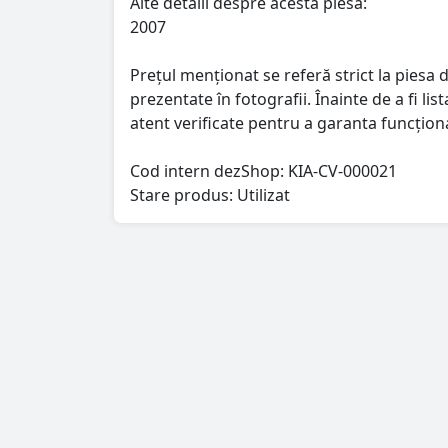
Alte detalii despre acesta piesa:
2007
Prețul menționat se referă strict la piesa d
prezentate în fotografii. Înainte de a fi l
atent verificate pentru a garanta funcționa
Cod intern dezShop:
KIA-CV-000021
Stare produs: Utilizat