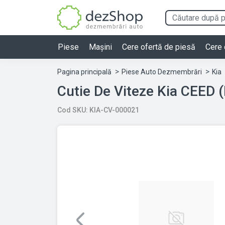
Piese
Mașini
Cere ofertă de piesă
Cere 
Pagina principală
Piese Auto Dezmembrări
Kia
Cod SKU: KIA-CV-000021