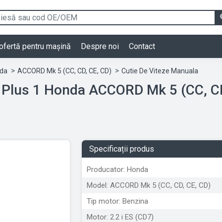
ofertă pentru mașină
Despre noi
Contact
da
ACCORD Mk 5 (CC, CD, CE, CD)
Cutie De Viteze Manuala
 1 Honda ACCORD Mk 5 (CC, CD, CE, CD) 199
Specificații produs
Producator: Honda
Model: ACCORD Mk 5 (CC, CD, CE, CD)
Tip motor: Benzina
Motor: 2.2 i ES (CD7)