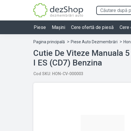
Piese
Mașini
Cere ofertă de piesă
Cere 
Pagina principală
Piese Auto Dezmembrări
Hon
Cutie De Viteze Manuala 5 Plus
I ES (CD7) Benzina
Cod SKU: HON-CV-000003