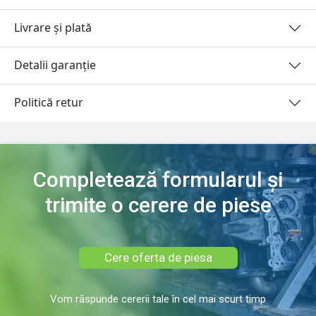
Livrare și plată
Detalii garanție
Politică retur
Completează formularul și
trimite o cerere de piese
Cere oferta de piesa
Vom răspunde cererii tale în cel mai scurt timp