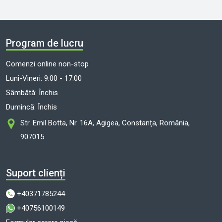
Program de lucru
Comenzi online non-stop
Luni-Vineri: 9:00 - 17:00
Sâmbătă: Închis
Dumincă: Închis
Str. Emil Botta, Nr. 16A, Agigea, Constanța, România,
907015
Suport clienți
+40371785244
+40756100149