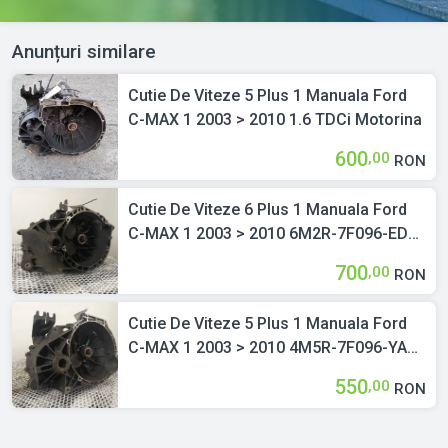
Anunțuri similare
Cutie De Viteze 5 Plus 1 Manuala Ford
C-MAX 1 2003 > 2010 1.6 TDCi Motorina
600
,00
RON
Cutie De Viteze 6 Plus 1 Manuala Ford
C-MAX 1 2003 > 2010 6M2R-7F096-ED
2.0 TDCi Motorina
700
,00
RON
Cutie De Viteze 5 Plus 1 Manuala Ford
C-MAX 1 2003 > 2010 4M5R-7F096-YA
1.8 TDCi Motorina
550
,00
RON