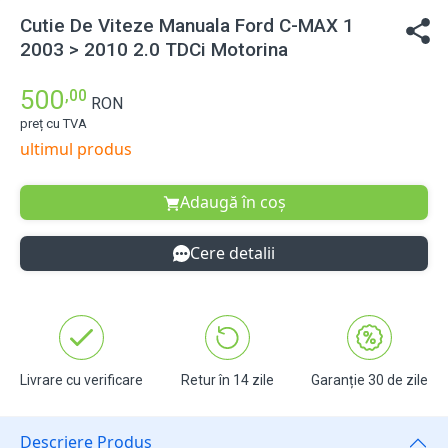
Cutie De Viteze Manuala Ford C-MAX 1
2003 > 2010 2.0 TDCi Motorina
500
,00
RON
preț cu TVA
ultimul produs
Adaugă în coș
Cere detalii
Livrare cu verificare
Retur în 14 zile
Garanție 30 de zile
Descriere Produs