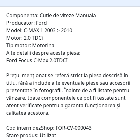
Componenta: Cutie de viteze Manuala
Producator: Ford
Model: C-MAX 1 2003 > 2010
Motor: 2.0 TDCi
Tip motor: Motorina
Alte detalii despre acesta piesa:
Ford Focus C-Max 2.0TDCI
Prețul menționat se referă strict la piesa descrisă în
titlu, fără a include alte eventuale piese sau accesorii
prezentate în fotografii. Înainte de a fi listate pentru
vânzare, toate componentele ce pot fi testate sunt
atent verificate pentru a garanta funcționarea și
calitatea acestora.
Cod intern dezShop:
FOR-CV-000043
Stare produs: Utilizat