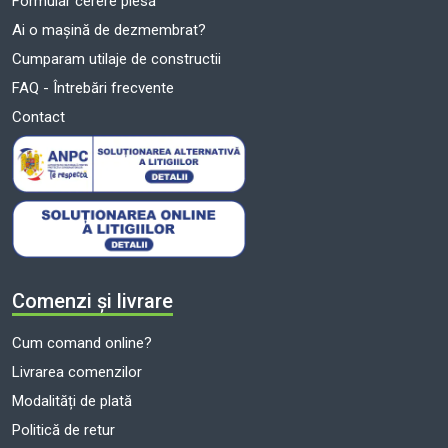
Formular cerere piesă
Ai o mașină de dezmembrat?
Cumparam utilaje de constructii
FAQ - Întrebări frecvente
Contact
Comenzi și livrare
Cum comand online?
Livrarea comenzilor
Modalități de plată
Politică de retur