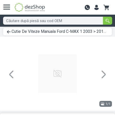
Contactează-
Cutie De Viteze Manuala Ford C-MAX 1 2003 > 2010 2.0 TDCi Motorina
Previous
Next
1/1