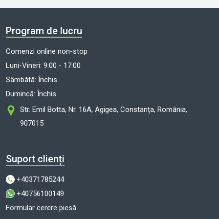
Program de lucru
Comenzi online non-stop
Luni-Vineri: 9:00 - 17:00
Sâmbătă: Închis
Dumincă: Închis
Str. Emil Botta, Nr. 16A, Agigea, Constanța, România,
907015
Suport clienți
+40371785244
+40756100149
Formular cerere piesă