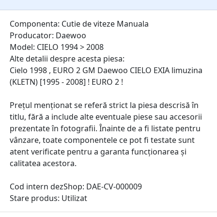
Componenta: Cutie de viteze Manuala
Producator: Daewoo
Model: CIELO 1994 > 2008
Alte detalii despre acesta piesa:
Cielo 1998 , EURO 2 GM Daewoo CIELO EXIA limuzina
(KLETN) [1995 - 2008] ! EURO 2 !
Prețul menționat se referă strict la piesa descrisă în
titlu, fără a include alte eventuale piese sau accesorii
prezentate în fotografii. Înainte de a fi listate pentru
vânzare, toate componentele ce pot fi testate sunt
atent verificate pentru a garanta funcționarea și
calitatea acestora.
Cod intern dezShop:
DAE-CV-000009
Stare produs: Utilizat