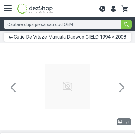
Contactează-
Cutie De Viteze Manuala Daewoo CIELO 1994 > 2008
Previous
Next
1/1