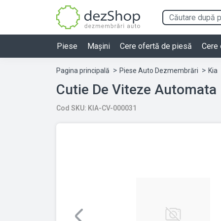
Piese
Mașini
Cere ofertă de piesă
Cere 
Pagina principală
Piese Auto Dezmembrări
Kia
Cutie De Viteze Automata
Cod SKU: KIA-CV-000031