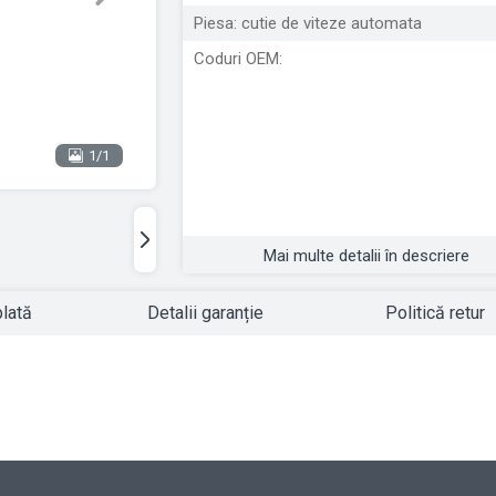
Next
Piesa: cutie de viteze automata
Coduri OEM:
1/1
Mai multe detalii în descriere
plată
Detalii garanție
Politică retur