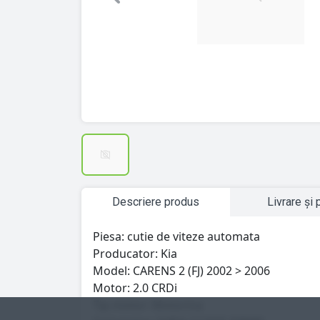
Previous
Descriere produs
Livrare și 
Piesa: cutie de viteze automata
Producator: Kia
Model: CARENS 2 (FJ) 2002 > 2006
Motor: 2.0 CRDi
Tip motor: Motorina