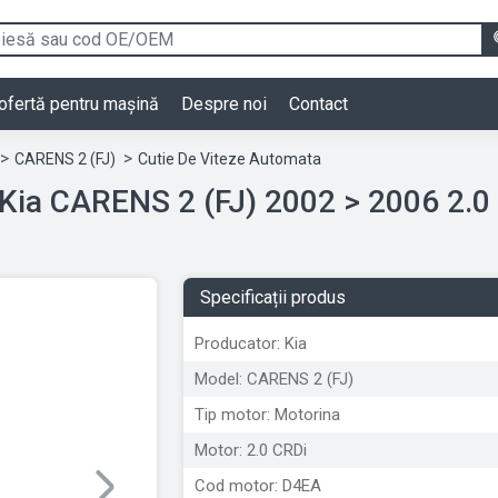
ofertă pentru mașină
Despre noi
Contact
CARENS 2 (FJ)
Cutie De Viteze Automata
 Kia CARENS 2 (FJ) 2002 > 2006 2.
Specificații produs
Producator: Kia
Model: CARENS 2 (FJ)
Tip motor: Motorina
Motor: 2.0 CRDi
Cod motor: D4EA