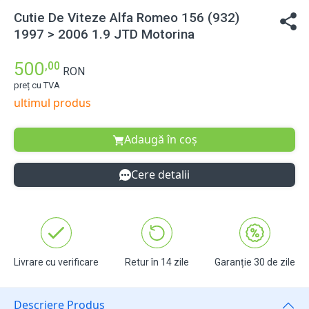
Cutie De Viteze Alfa Romeo 156 (932)
1997 > 2006 1.9 JTD Motorina
500
,00
RON
preț cu TVA
ultimul produs
Adaugă în coș
Cere detalii
Livrare cu verificare
Retur în 14 zile
Garanție 30 de zile
Descriere Produs