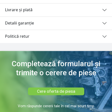
Livrare și plată
Detalii garanție
Politică retur
Completează formularul și
trimite o cerere de piese
Cere oferta de piesa
Vom răspunde cererii tale în cel mai scurt timp