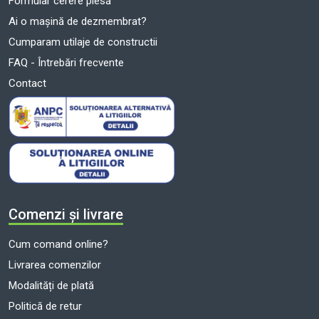
Formular cerere piesă
Ai o mașină de dezmembrat?
Cumparam utilaje de constructii
FAQ - Întrebări frecvente
Contact
Comenzi și livrare
Cum comand online?
Livrarea comenzilor
Modalități de plată
Politică de retur