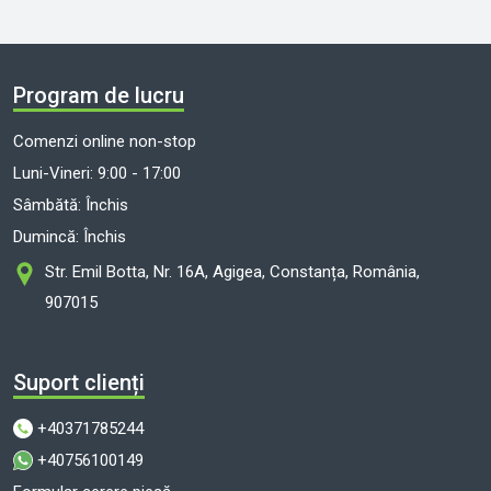
Program de lucru
Comenzi online non-stop
Luni-Vineri: 9:00 - 17:00
Sâmbătă: Închis
Dumincă: Închis
Str. Emil Botta, Nr. 16A, Agigea, Constanța, România,
907015
Suport clienți
+40371785244
+40756100149