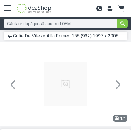
Contactează-
Cutie De Viteze Alfa Romeo 156 (932) 1997 > 2006 1.9 JTD Motorina
Previous
Next
1/1