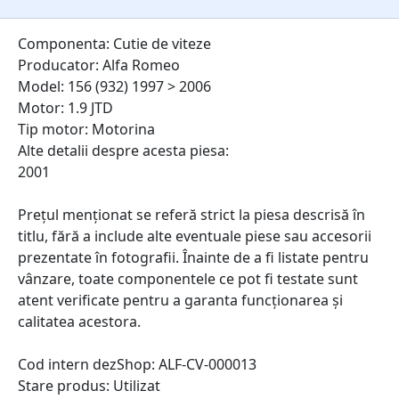
Componenta: Cutie de viteze
Producator: Alfa Romeo
Model: 156 (932) 1997 > 2006
Motor: 1.9 JTD
Tip motor: Motorina
Alte detalii despre acesta piesa:
2001
Prețul menționat se referă strict la piesa descrisă în
titlu, fără a include alte eventuale piese sau accesorii
prezentate în fotografii. Înainte de a fi listate pentru
vânzare, toate componentele ce pot fi testate sunt
atent verificate pentru a garanta funcționarea și
calitatea acestora.
Cod intern dezShop:
ALF-CV-000013
Stare produs: Utilizat