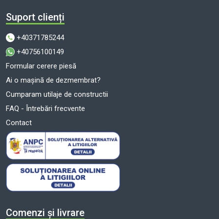
Suport clienți
+40371785244
+40756100149
Formular cerere piesă
Ai o mașină de dezmembrat?
Cumparam utilaje de constructii
FAQ - Întrebări frecvente
Contact
Comenzi și livrare