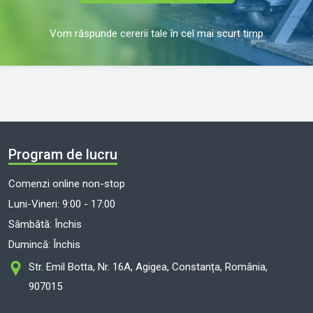
Vom răspunde cererii tale în cel mai scurt timp
Program de lucru
Comenzi online non-stop
Luni-Vineri: 9:00 - 17:00
Sâmbătă: Închis
Dumincă: Închis
Str. Emil Botta, Nr. 16A, Agigea, Constanța, România,
907015