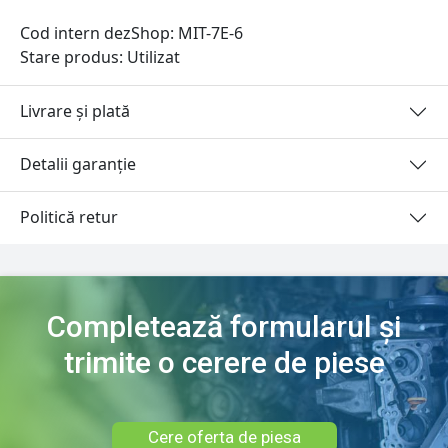
Cod intern dezShop:
MIT-7E-6
Stare produs: Utilizat
Livrare și plată
Detalii garanție
Politică retur
Completează formularul și
trimite o cerere de piese
Cere oferta de piesa