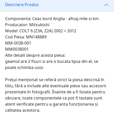
Descriere Produs
Componenta: Ceas bord Anglia - afisaj mile si km
Producator: Mitsubishi
Model: COLT 6 (Z3A, Z2A) 2002 > 2012
Cod Piesa: MN148889
MM-0038-001
MM0038001
Alte detalii despre acesta piesa:
geamul are 2 fisuri si are o bucata lipsa din el, se
poate schimba usor.
Prețul menționat se referă strict la piesa descrisă în
titlu, fără a include alte eventuale piese sau accesorii
prezentate în fotografii. Înainte de a fi listate pentru
vânzare, toate componentele ce pot fi testate sunt
atent verificate pentru a garanta funcționarea și
calitatea acestora.