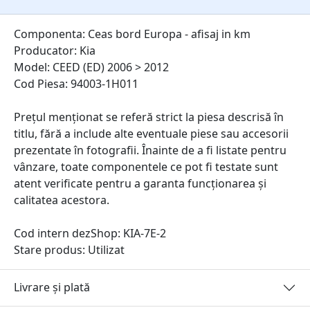
Componenta: Ceas bord Europa - afisaj in km
Producator: Kia
Model: CEED (ED) 2006 > 2012
Cod Piesa: 94003-1H011
Prețul menționat se referă strict la piesa descrisă în
titlu, fără a include alte eventuale piese sau accesorii
prezentate în fotografii. Înainte de a fi listate pentru
vânzare, toate componentele ce pot fi testate sunt
atent verificate pentru a garanta funcționarea și
calitatea acestora.
Cod intern dezShop:
KIA-7E-2
Stare produs: Utilizat
Livrare și plată