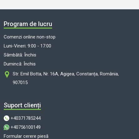
Program de lucru
Comenzi online non-stop
Luni-Vineri: 9:00 - 17:00
Sâmbătă: Închis
Dumincă: Închis
Str. Emil Botta, Nr. 16A, Agigea, Constanța, România,
907015
Suport clienți
+40371785244
+40756100149
Formular cerere piesă