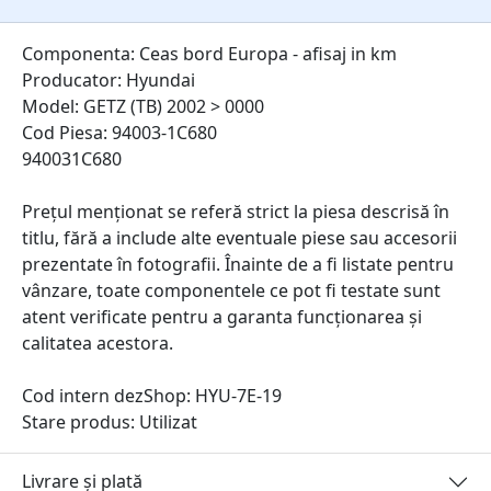
Componenta: Ceas bord Europa - afisaj in km
Producator: Hyundai
Model: GETZ (TB) 2002 > 0000
Cod Piesa: 94003-1C680
940031C680
Prețul menționat se referă strict la piesa descrisă în
titlu, fără a include alte eventuale piese sau accesorii
prezentate în fotografii. Înainte de a fi listate pentru
vânzare, toate componentele ce pot fi testate sunt
atent verificate pentru a garanta funcționarea și
calitatea acestora.
Cod intern dezShop:
HYU-7E-19
Stare produs: Utilizat
Livrare și plată