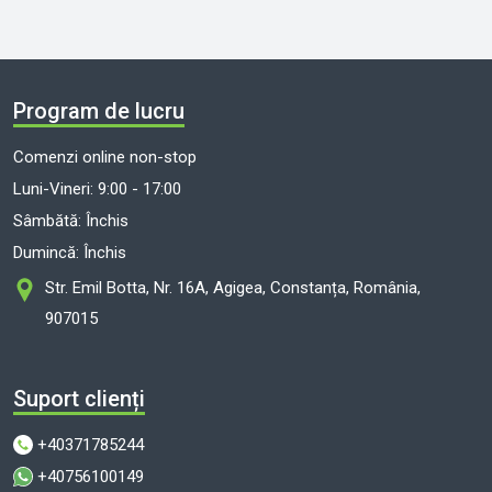
Program de lucru
Comenzi online non-stop
Luni-Vineri: 9:00 - 17:00
Sâmbătă: Închis
Dumincă: Închis
Str. Emil Botta, Nr. 16A, Agigea, Constanța, România,
907015
Suport clienți
+40371785244
+40756100149