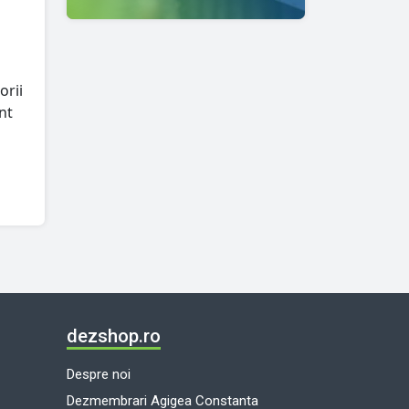
orii
nt
dezshop.ro
Despre noi
Dezmembrari Agigea Constanta