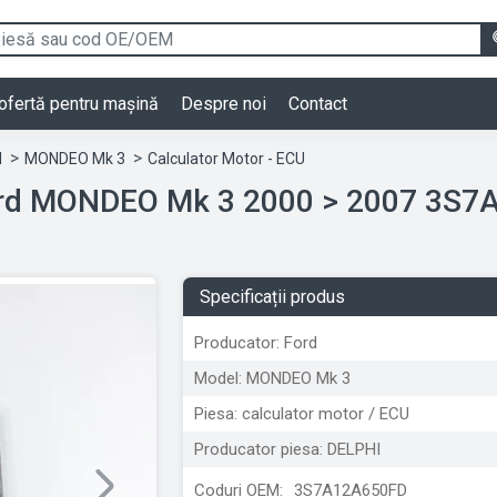
ofertă pentru mașină
Despre noi
Contact
d
MONDEO Mk 3
Calculator Motor - ECU
Ford MONDEO Mk 3 2000 > 2007 3S
Specificații produs
Producator: Ford
Model: MONDEO Mk 3
Piesa: calculator motor / ECU
Producator piesa: DELPHI
Coduri OEM:
3S7A12A650FD