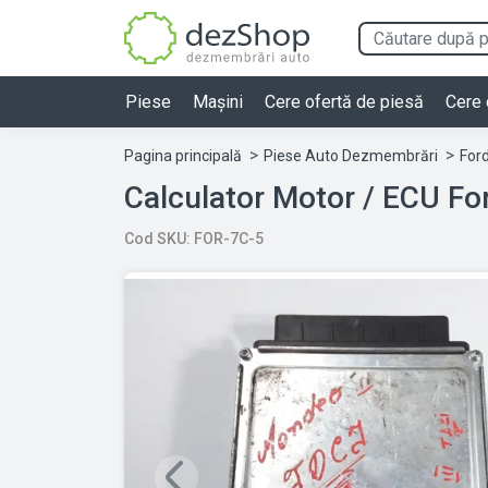
Piese
Mașini
Cere ofertă de piesă
Cere 
Pagina principală
Piese Auto Dezmembrări
For
Calculator Motor / ECU 
Cod SKU: FOR-7C-5