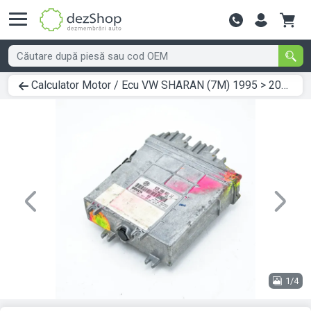
Contactează-
Calculator Motor / Ecu VW SHARAN (7M) 1995 > 2010 028906021JJ
Previous
Next
1/4