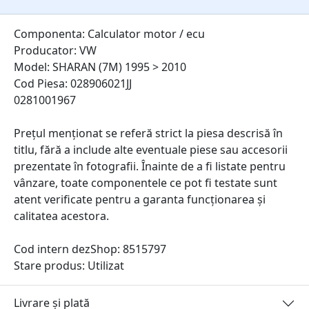
Componenta: Calculator motor / ecu
Producator: VW
Model: SHARAN (7M) 1995 > 2010
Cod Piesa: 028906021JJ
0281001967
Prețul menționat se referă strict la piesa descrisă în
titlu, fără a include alte eventuale piese sau accesorii
prezentate în fotografii. Înainte de a fi listate pentru
vânzare, toate componentele ce pot fi testate sunt
atent verificate pentru a garanta funcționarea și
calitatea acestora.
Cod intern dezShop:
8515797
Stare produs: Utilizat
Livrare și plată