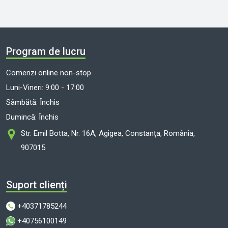
Program de lucru
Comenzi online non-stop
Luni-Vineri: 9:00 - 17:00
Sâmbătă: Închis
Dumincă: Închis
Str. Emil Botta, Nr. 16A, Agigea, Constanța, România,
907015
Suport clienți
+40371785244
+40756100149