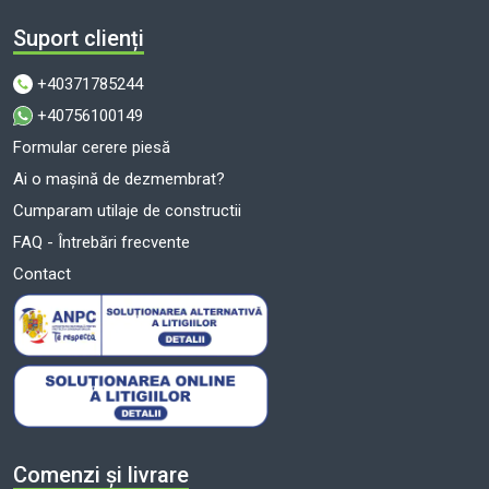
Suport clienți
+40371785244
+40756100149
Formular cerere piesă
Ai o mașină de dezmembrat?
Cumparam utilaje de constructii
FAQ - Întrebări frecvente
Contact
Comenzi și livrare