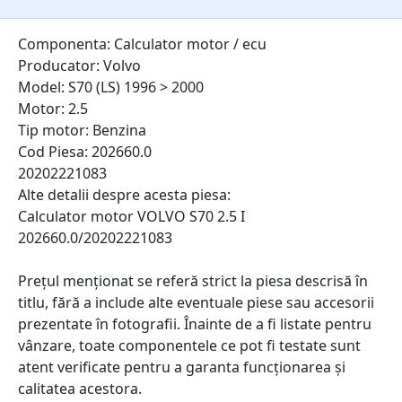
Componenta: Calculator motor / ecu
Producator: Volvo
Model: S70 (LS) 1996 > 2000
Motor: 2.5
Tip motor: Benzina
Cod Piesa: 202660.0
20202221083
Alte detalii despre acesta piesa:
Calculator motor VOLVO S70 2.5 I
202660.0/20202221083
Prețul menționat se referă strict la piesa descrisă în
titlu, fără a include alte eventuale piese sau accesorii
prezentate în fotografii. Înainte de a fi listate pentru
vânzare, toate componentele ce pot fi testate sunt
atent verificate pentru a garanta funcționarea și
calitatea acestora.