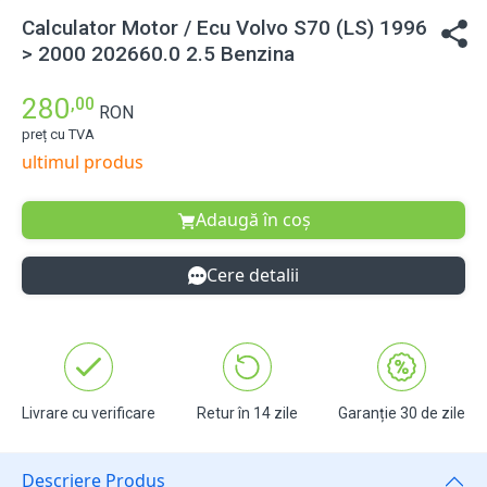
Calculator Motor / Ecu Volvo S70 (LS) 1996
> 2000 202660.0 2.5 Benzina
280
,00
RON
preț cu TVA
ultimul produs
Adaugă în coș
Cere detalii
Livrare cu verificare
Retur în 14 zile
Garanție 30 de zile
Descriere Produs