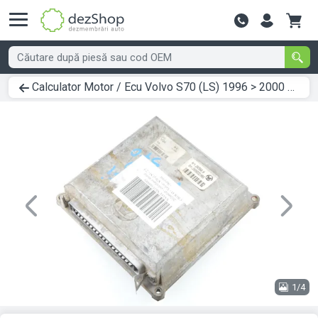
Contactează-
Calculator Motor / Ecu Volvo S70 (LS) 1996 > 2000 202660.0 2.5 Benzina
Previous
Next
1/4