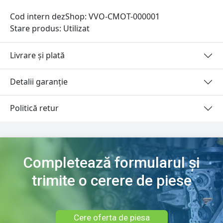
Cod intern dezShop:
VVO-CMOT-000001
Stare produs: Utilizat
Livrare și plată
Detalii garanție
Politică retur
Completează formularul și
trimite o cerere de piese
Cere oferta de piesa