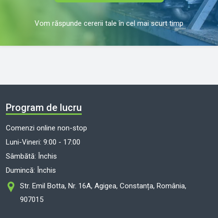
Vom răspunde cererii tale în cel mai scurt timp
Program de lucru
Comenzi online non-stop
Luni-Vineri: 9:00 - 17:00
Sâmbătă: Închis
Dumincă: Închis
Str. Emil Botta, Nr. 16A, Agigea, Constanța, România,
907015