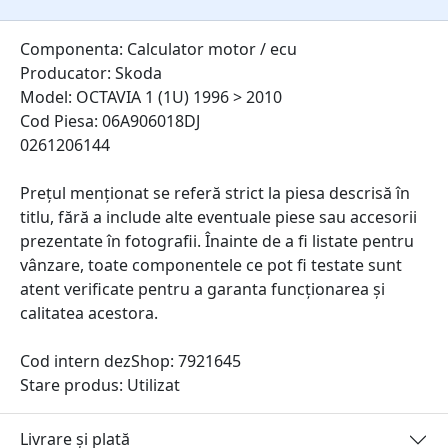
Componenta: Calculator motor / ecu
Producator: Skoda
Model: OCTAVIA 1 (1U) 1996 > 2010
Cod Piesa: 06A906018DJ
0261206144
Prețul menționat se referă strict la piesa descrisă în
titlu, fără a include alte eventuale piese sau accesorii
prezentate în fotografii. Înainte de a fi listate pentru
vânzare, toate componentele ce pot fi testate sunt
atent verificate pentru a garanta funcționarea și
calitatea acestora.
Cod intern dezShop:
7921645
Stare produs: Utilizat
Livrare și plată