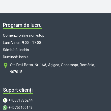
Program de lucru
Comenzi online non-stop
Luni-Vineri: 9:00 - 17:00
Sâmbătă: Închis
Dumincă: Închis
Str. Emil Botta, Nr. 16A, Agigea, Constanța, România,
907015
Suport clienți
+40371785244
+40756100149