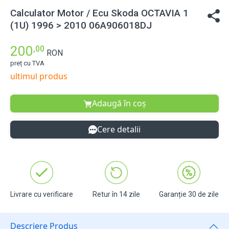
Calculator Motor / Ecu Skoda OCTAVIA 1
(1U) 1996 > 2010 06A906018DJ
200
,00
RON
preț cu TVA
ultimul produs
Adaugă în coș
Cere detalii
Livrare cu verificare
Retur în 14 zile
Garanție 30 de zile
Descriere Produs