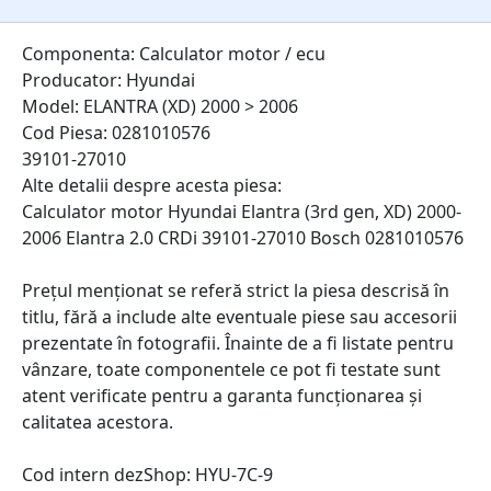
Componenta: Calculator motor / ecu
Producator: Hyundai
Model: ELANTRA (XD) 2000 > 2006
Cod Piesa: 0281010576
39101-27010
Alte detalii despre acesta piesa:
Calculator motor Hyundai Elantra (3rd gen, XD) 2000-
2006 Elantra 2.0 CRDi 39101-27010 Bosch 0281010576
Prețul menționat se referă strict la piesa descrisă în
titlu, fără a include alte eventuale piese sau accesorii
prezentate în fotografii. Înainte de a fi listate pentru
vânzare, toate componentele ce pot fi testate sunt
atent verificate pentru a garanta funcționarea și
calitatea acestora.
Cod intern dezShop:
HYU-7C-9