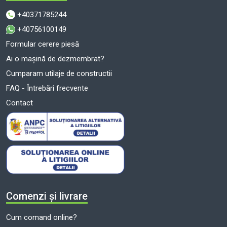
+40371785244
+40756100149
Formular cerere piesă
Ai o mașină de dezmembrat?
Cumparam utilaje de constructii
FAQ - Întrebări frecvente
Contact
Comenzi și livrare
Cum comand online?