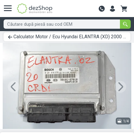
Contactează-
Calculator Motor / Ecu Hyundai ELANTRA (XD) 2000 > 2006 0281010576
Previous
Next
1/4