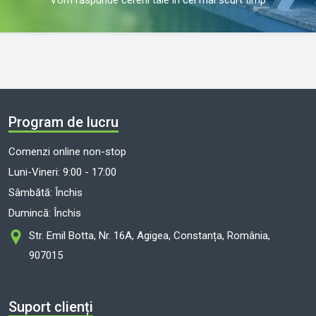
Program de lucru
Comenzi online non-stop
Luni-Vineri: 9:00 - 17:00
Sâmbătă: Închis
Dumincă: Închis
Str. Emil Botta, Nr. 16A, Agigea, Constanța, România,
907015
Suport clienți