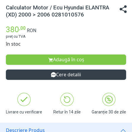
Calculator Motor / Ecu Hyundai ELANTRA
(XD) 2000 > 2006 0281010576
380
,00
RON
preț cu TVA
în stoc
Adaugă în coș
Cere detalii
Livrare cu verificare
Retur în 14 zile
Garanție 30 de zile
Descriere Produs