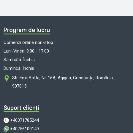
Program de lucru
Comenzi online non-stop
Luni-Vineri: 9:00 - 17:00
Sâmbătă: Închis
Dumincă: Închis
Str. Emil Botta, Nr. 16A, Agigea, Constanța, România,
907015
Suport clienți
+40371785244
+40756100149