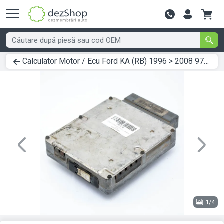
Contactează-
Calculator Motor / Ecu Ford KA (RB) 1996 > 2008 97KB12A650DB
Previous
Next
1/4