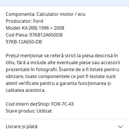
Componenta: Calculator motor / ecu
Producator: Ford
Model: KA (RB) 1996 > 2008
Cod Piesa: 97KB12A650DB
97KB-12A650-DB
Prețul menționat se referă strict la piesa descrisă în
titlu, fără a include alte eventuale piese sau accesorii
prezentate în fotografii. Înainte de a fi listate pentru
vânzare, toate componentele ce pot fi testate sunt
atent verificate pentru a garanta funcționarea și
calitatea acestora.
Cod intern dezShop:
FOR-7C-43
Stare produs: Utilizat
Livrare și plată