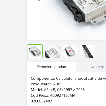
Previous
Descriere produs
Livrare și 
Componenta: Calculator modul cutie de vi
Producator: Audi
Model: A6 (4B, C5) 1997 > 2005
Cod Piesa: 4B0927156AN
0260002487