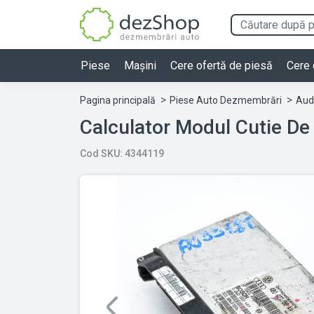
Piese
Mașini
Cere ofertă de piesă
Cere 
Pagina principală
Piese Auto Dezmembrări
Aud
Cod SKU: 4344119