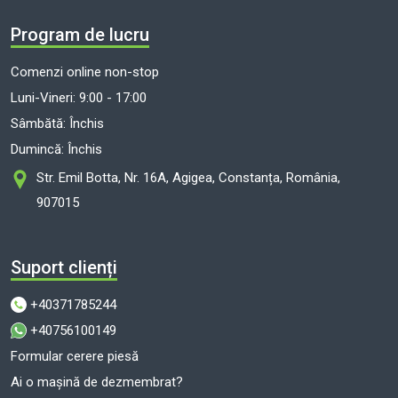
Program de lucru
Comenzi online non-stop
Luni-Vineri: 9:00 - 17:00
Sâmbătă: Închis
Dumincă: Închis
Str. Emil Botta, Nr. 16A, Agigea, Constanța, România,
907015
Suport clienți
+40371785244
+40756100149
Formular cerere piesă
Ai o mașină de dezmembrat?