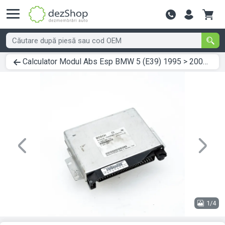
Contactează-
Calculator Modul Abs Esp BMW 5 (E39) 1995 > 2004 0265109016
Previous
Next
1/4