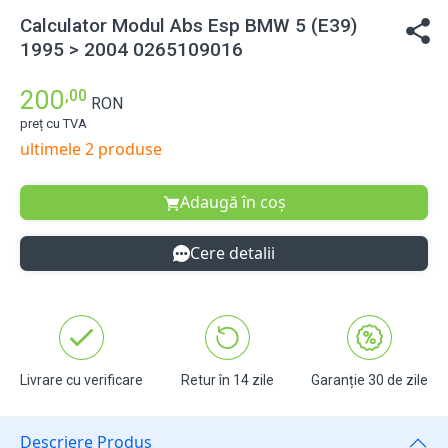
Calculator Modul Abs Esp BMW 5 (E39)
1995 > 2004 0265109016
200
,00
RON
preț cu TVA
ultimele 2 produse
Adaugă în coș
Cere detalii
Livrare cu verificare
Retur în 14 zile
Garanție 30 de zile
Descriere Produs