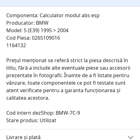
Componenta: Calculator modul abs esp
Producator: BMW
Model: 5 (E39) 1995 > 2004
Cod Piesa: 0265109016
1164132
Prețul menționat se referă strict la piesa descrisă în
titlu, fără a include alte eventuale piese sau accesorii
prezentate în fotografii. Înainte de a fi listate pentru
vânzare, toate componentele ce pot fi testate sunt
atent verificate pentru a garanta funcționarea și
calitatea acestora.
Cod intern dezShop:
BMW-7C-9
Stare produs: Utilizat
Livrare și plată