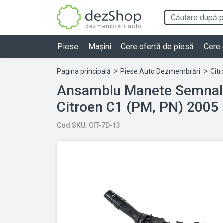
Piese
Mașini
Cere ofertă de piesă
Cere 
Pagina principală
Piese Auto Dezmembrări
Cit
Ansamblu Manete Semnali
Cod SKU: CIT-7D-13