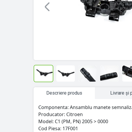
Previous
Descriere produs
Livrare și 
Componenta: Ansamblu manete semnaliza
Producator: Citroen
Model: C1 (PM, PN) 2005 > 0000
Cod Piesa: 17F001