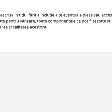
escrisă în titlu, fără a include alte eventuale piese sau acces
istate pentru vânzare, toate componentele ce pot fi testate su
rea și calitatea acestora.