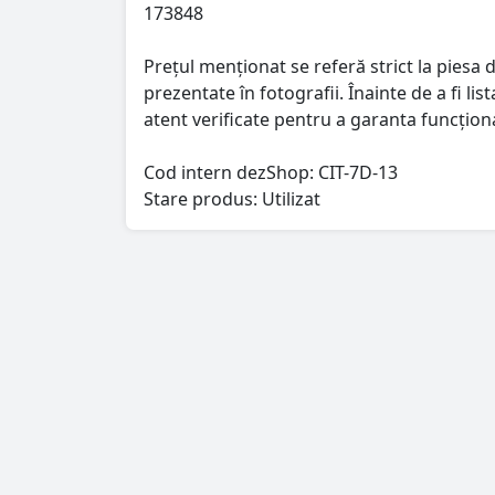
173848
Prețul menționat se referă strict la piesa d
prezentate în fotografii. Înainte de a fi l
atent verificate pentru a garanta funcționa
Cod intern dezShop:
CIT-7D-13
Stare produs: Utilizat